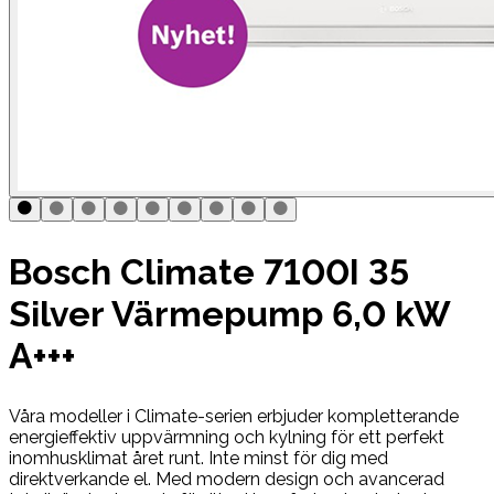
Bosch Climate 7100I 35
Silver Värmepump 6,0 kW
A+++
Våra modeller i Climate-serien erbjuder kompletterande
energieffektiv upp­värmning och kylning för ett perfekt
inomhusklimat året runt. Inte minst för dig med
direktverkande el. Med modern design och avancerad