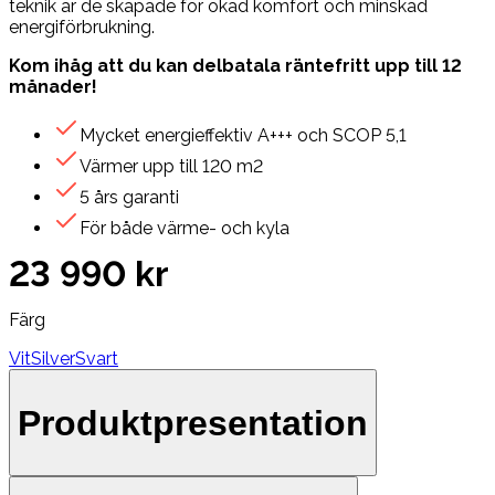
teknik är de skapade för ökad komfort och minskad
energiförbrukning.
Kom ihåg att du kan delbatala räntefritt upp till 12
månader!
Mycket energieffektiv A+++ och SCOP 5,1
Värmer upp till 120 m2
5 års garanti
För både värme- och kyla
23 990 kr
Färg
Vit
Silver
Svart
Produktpresentation