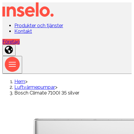
Produkter och tjänster
Kontakt
Företag
Hem
>
Luftvärmepumpar
>
Bosch Climate 7100I 35 silver