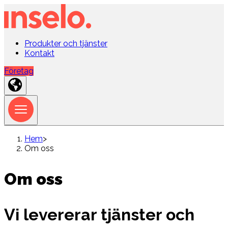
Produkter och tjänster
Kontakt
Företag
Hem
>
Om oss
Om oss
Vi levererar tjänster och