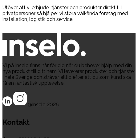
Utöver att vi erbjuder tjänster och produkter direkt till
privatpersoner så hjälper vi stora välkända företag med
installation, logistik och service.
Vi på Inselo finns här för dig när du behöver hjälp med din
nya produkt till ditt hem. Vi levererar produkter och tjänster
i hela Sverige och strävar alltid efter att du som kund ska
få en fantastisk upplevelse.
@Inselo
2026
Kontakt