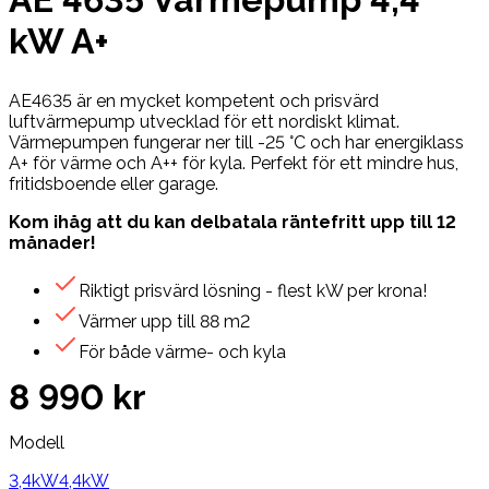
kW A+
AE4635 är en mycket kompetent och prisvärd
luftvärmepump utvecklad för ett nordiskt klimat.
Värmepumpen fungerar ner till -25 °C och har energiklass
A+ för värme och A++ för kyla. Perfekt för ett mindre hus,
fritidsboende eller garage.
Kom ihåg att du kan delbatala räntefritt upp till 12
månader!
Riktigt prisvärd lösning - flest kW per krona!
Värmer upp till 88 m2
För både värme- och kyla
8 990 kr
Modell
3,4kW
4,4kW