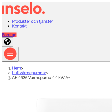
Produkter och tjänster
Kontakt
Företag
Hem
>
Luftvärmepumpar
>
AE 4635 Värmepump 4,4 kW A+