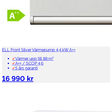
ELL Front Silver Värmepump 4,4 kW A++
✔
Värmer upp till 88 m²
✔
A++ / SCOP 4,6
✔
5 års garanti
16 990 kr