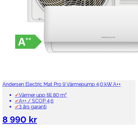
Andersen Electric Mat Pro 9 Värmepump 4,0 kW A++
✔
Värmer upp till 80 m²
✔
A++ / SCOP 4,6
✔
3 års garanti
8 990 kr