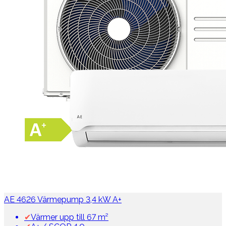
AE 4626 Värmepump 3,4 kW A+
✔
Värmer upp till 67 m²