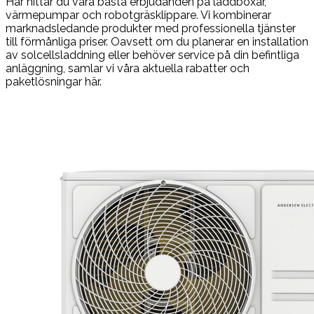
Här hittar du våra bästa erbjudanden på laddboxar,
värmepumpar och robotgräsklippare. Vi kombinerar
marknadsledande produkter med professionella tjänster
till förmånliga priser. Oavsett om du planerar en installation
av solcellsladdning eller behöver service på din befintliga
anläggning, samlar vi våra aktuella rabatter och
paketlösningar här.