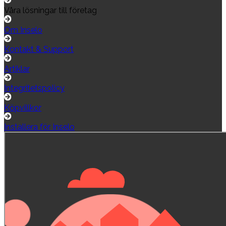
Våra lösningar till företag
Om Inselo
Kontakt & Support
Artiklar
Integritetspolicy
Köpvillkor
Installera för Inselo