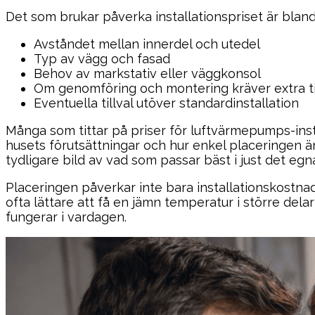
Det som brukar påverka installationspriset är bland
Avståndet mellan innerdel och utedel
Typ av vägg och fasad
Behov av markstativ eller väggkonsol
Om genomföring och montering kräver extra t
Eventuella tillval utöver standardinstallation
Många som tittar på priser för luftvärmepumps-instal
husets förutsättningar och hur enkel placeringen ä
tydligare bild av vad som passar bäst i just det egn
Placeringen påverkar inte bara installationskostnade
ofta lättare att få en jämn temperatur i större de
fungerar i vardagen.