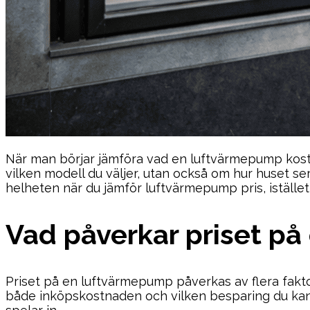
När man börjar jämföra vad en luftvärmepump kostar
vilken modell du väljer, utan också om hur huset ser 
helheten när du jämför luftvärmepump pris, istället 
Vad påverkar priset p
Priset på en luftvärmepump påverkas av flera faktor
både inköpskostnaden och vilken besparing du kan 