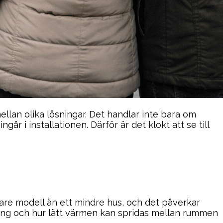
lan olika lösningar. Det handlar inte bara om
år i installationen. Därför är det klokt att se till
gare modell än ett mindre hus, och det påverkar
ring och hur lätt värmen kan spridas mellan rummen