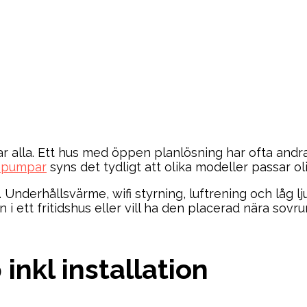
ar alla. Ett hus med öppen planlösning har ofta andra
epumpar
syns det tydligt att olika modeller passar o
Underhållsvärme, wifi styrning, luftrening och låg lju
 ett fritidshus eller vill ha den placerad nära sov
inkl installation