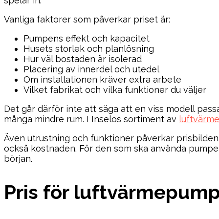
spelar in.
Vanliga faktorer som påverkar priset är:
Pumpens effekt och kapacitet
Husets storlek och planlösning
Hur väl bostaden är isolerad
Placering av innerdel och utedel
Om installationen kräver extra arbete
Vilket fabrikat och vilka funktioner du väljer
Det går därför inte att säga att en viss modell pass
många mindre rum. I Inselos sortiment av
luftvärm
Även utrustning och funktioner påverkar prisbilden. 
också kostnaden. För den som ska använda pumpen i
början.
Pris för luftvärmepump 