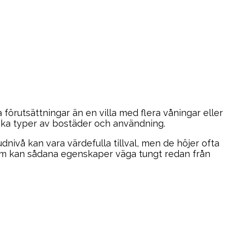
 förutsättningar än en villa med flera våningar eller
lika typer av bostäder och användning.
dnivå kan vara värdefulla tillval, men de höjer ofta
rum kan sådana egenskaper väga tungt redan från