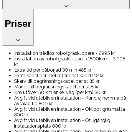
Priser
Installation trådlös robotgräsklippare - 2995 kr
Installation av robotgräsklippare <1500kvm - 3 995
kr
Extra tid per påbörjad 30 min 485 kr
Extra kabel per meter (endast kabel) 12 kr
Skarv till begränsningskabel per st 35 kr
Märlor till begränsningskabel per st 5 kr
Km utöver 50 km enkel väg (per km) 30 kr
Avgift vid utebliven installation - Kund ej hemma på
avtalad tid 800 kr
Avgift vid utebliven installation - Oklippt gräsmatta
800 kr
Avgift vid utebliven installation - Otillgänglig
installationsplats 800 kr
Avgift vid utebliven installation - Sen avbokning 800