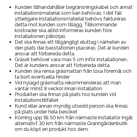
Kunden tillhandahåller begränsningskabel och annat
installationsmaterial som kan behövas. I det fall
ytterligare installationsmaterial behövs faktureras
detta mot kunden som tillägg. Tillkommande
kostnader ska alltid informeras kunden före
installationen påbörjas
Det ska finnas ett tillgängligt eluttag i närheten av
den plats där basstationen placeras. Det är kunden
ansvar att förbereda detta
Gräset behöver vara max 5 cm inför installationen.
Det är kundens ansvar att förbereda detta.
Kunden ska rensa gräsmattan från lösa föremål och
ta bort eventuella hinder
Vid nylagd gräsmatta rekommenderas att man
väntar minst 8 veckor innan installation
Produkten ska finnas på plats hos kunden vid
installationstillfället
Kund eller annan myndig utsedd person ska finnas
på plats under hela besöket
Körning upp till 50 km från närmaste installatör ingår,
alternativt 30 km från närmaste Granngårdenbutik
om du köpt en produkt hos dem.