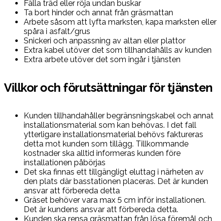
Fälla träd eller röja undan buskar
Ta bort hinder och annat från gräsmattan
Arbete såsom att lyfta marksten, kapa marksten eller
spåra i asfalt/grus
Snickeri och anpassning av altan eller plattor
Extra kabel utöver det som tillhandahålls av kunden
Extra arbete utöver det som ingår i tjänsten
Villkor och förutsättningar för tjänsten
Kunden tillhandahåller begränsningskabel och annat
installationsmaterial som kan behövas. I det fall
ytterligare installationsmaterial behövs faktureras
detta mot kunden som tillägg. Tillkommande
kostnader ska alltid informeras kunden före
installationen påbörjas
Det ska finnas ett tillgängligt eluttag i närheten av
den plats där basstationen placeras. Det är kunden
ansvar att förbereda detta
Gräset behöver vara max 5 cm inför installationen.
Det är kundens ansvar att förbereda detta.
Kunden ska rensa gräsmattan från lösa föremål och