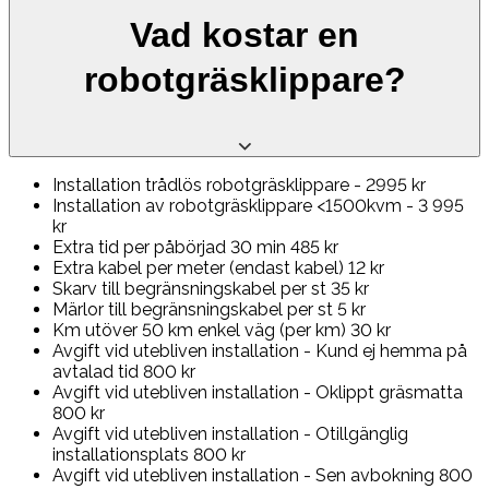
Vad kostar en
robotgräsklippare?
Installation trådlös robotgräsklippare - 2995 kr
Installation av robotgräsklippare <1500kvm - 3 995
kr
Extra tid per påbörjad 30 min 485 kr
Extra kabel per meter (endast kabel) 12 kr
Skarv till begränsningskabel per st 35 kr
Märlor till begränsningskabel per st 5 kr
Km utöver 50 km enkel väg (per km) 30 kr
Avgift vid utebliven installation - Kund ej hemma på
avtalad tid 800 kr
Avgift vid utebliven installation - Oklippt gräsmatta
800 kr
Avgift vid utebliven installation - Otillgänglig
installationsplats 800 kr
Avgift vid utebliven installation - Sen avbokning 800