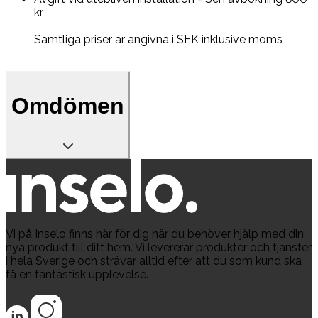
kr
Samtliga priser är angivna i SEK inklusive moms
Omdömen
Vi på Inselo finns här för dig när du behöver hjälp med din
nya produkt till ditt hem. Vi levererar produkter och tjänster
i hela Sverige och strävar alltid efter att du som kund ska
få en fantastisk upplevelse.