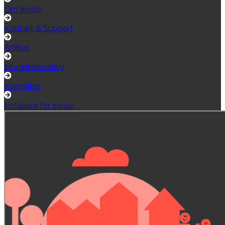
Om Inselo
Kontakt & Support
Artiklar
Integritetspolicy
Köpvillkor
Installera för Inselo