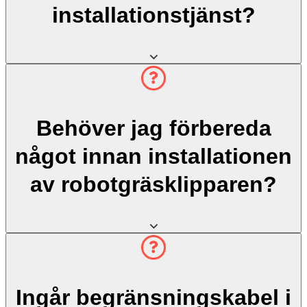
installationstjänst?
Behöver jag förbereda
något innan installationen
av robotgräsklipparen?
Ingår begränsningskabel i