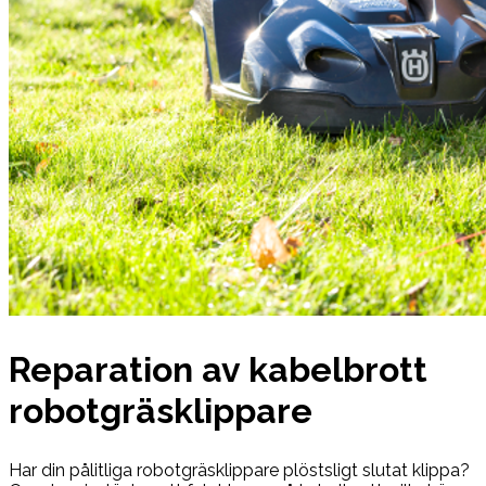
Reparation av kabelbrott
robotgräsklippare
Har din pålitliga robotgräsklippare plöstsligt slutat klippa?