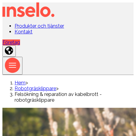
Produkter och tjänster
Kontakt
Företag
Hem
>
Robotgräsklippare
>
Felsökning & reparation av kabelbrott -
robotgräsklippare