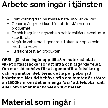
Arbete som ingår i tjänsten
Framkörning från närmaste installatör, enkel väg
Genomgång med kund för att förstå mer om
problemet
Felsök begränsningskabeln och identifiera eventuella
kabelbrott
Åtgärda kabelbrott genom att skarva ihop kabeln
med skarvdon
Funktionstest av produkten
OBS! I tjänsten ingår upp till 45 minuter på plats,
vilket oftast räcker för att hitta och åtgärda felet.
Om mer tid behövs för att genomföra felsökning
och reparation debiteras detta per påbörjad
halvtimme. Mer tid behövs ofta om tomten är större
än 1500kvm, om det är många "öar" att felsöka runt,
eller om det är mer kabel än 300 meter.
Material som ingår i