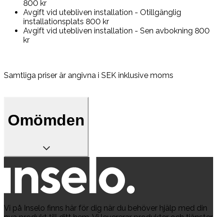
800 kr
Avgift vid utebliven installation - Otillgänglig
installationsplats 800 kr
Avgift vid utebliven installation - Sen avbokning 800
kr
Samtliga priser är angivna i SEK inklusive moms
Omömden
Vi på Inselo finns här för dig när du behöver hjälp med din