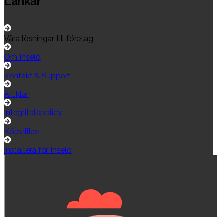
Länkar
Våra lösningar till företag
Om Inselo
Kontakt & Support
Artiklar
Integritetspolicy
Köpvillkor
Installera för Inselo