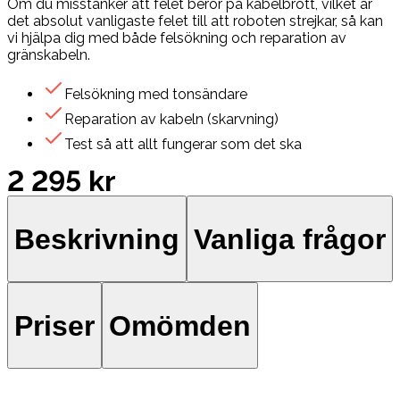
Om du misstänker att felet beror på kabelbrott, vilket är
det absolut vanligaste felet till att roboten strejkar, så kan
vi hjälpa dig med både felsökning och reparation av
gränskabeln.
Felsökning med tonsändare
Reparation av kabeln (skarvning)
Test så att allt fungerar som det ska
2 295 kr
Beskrivning
Vanliga frågor
Priser
Omömden