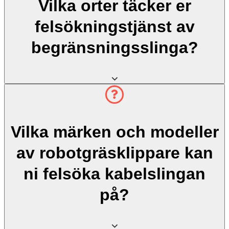
Vilka orter täcker er
felsökningstjänst av
begränsningsslinga?
Vilka märken och modeller
av robotgräsklippare kan
ni felsöka kabelslingan
på?