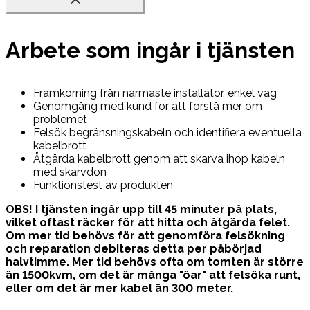
Arbete som ingår i tjänsten
Framkörning från närmaste installatör, enkel väg
Genomgång med kund för att förstå mer om
problemet
Felsök begränsningskabeln och identifiera eventuella
kabelbrott
Åtgärda kabelbrott genom att skarva ihop kabeln
med skarvdon
Funktionstest av produkten
OBS! I tjänsten ingår upp till 45 minuter på plats,
vilket oftast räcker för att hitta och åtgärda felet.
Om mer tid behövs för att genomföra felsökning
och reparation debiteras detta per påbörjad
halvtimme. Mer tid behövs ofta om tomten är större
än 1500kvm, om det är många "öar" att felsöka runt,
eller om det är mer kabel än 300 meter.