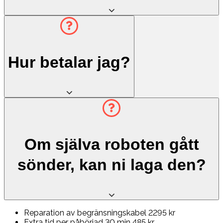
Hur betalar jag?
Om själva roboten gått
sönder, kan ni laga den?
Reparation av begränsningskabel 2295 kr
Extra tid per påbörjad 30 min 485 kr