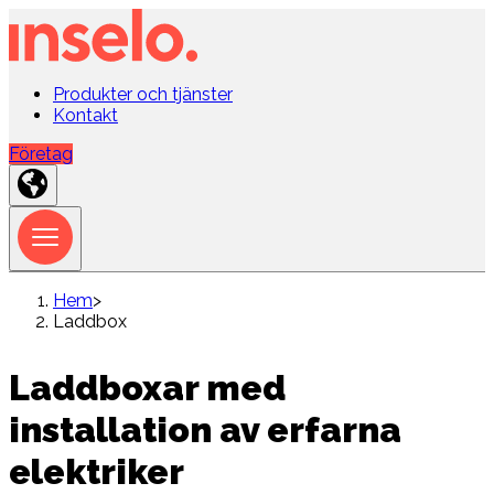
Produkter och tjänster
Kontakt
Företag
Hem
>
Laddbox
Laddboxar med
installation av erfarna
elektriker