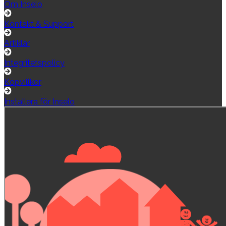
Om Inselo
Kontakt & Support
Artiklar
Integritetspolicy
Köpvillkor
Installera för Inselo